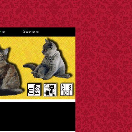
ty
Galerie