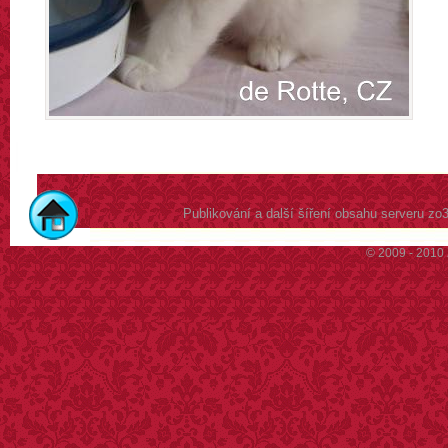
Publikování a další šíření obsahu serveru z
© 2009 - 2010 Z