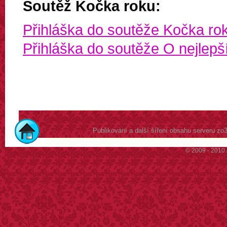
Soutěž Kočka roku:
Přihláška do soutěže Kočka ro
Přihláška do soutěže O nejlepší
Publikování a další šíření obsahu serveru z
© 2009 - 2010 Z