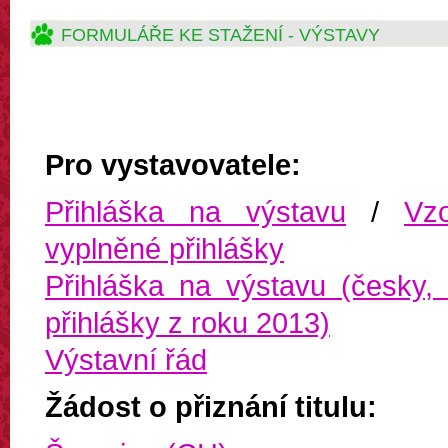
FORMULÁŘE KE STAŽENÍ - VÝSTAVY
Pro vystavovatele:
Přihláška na výstavu
/
Vz
vyplněné přihlášky
Přihláška na výstavu (česky, 
přihlášky z roku 2013)
Výstavní řád
Žádost o přiznání titulu: