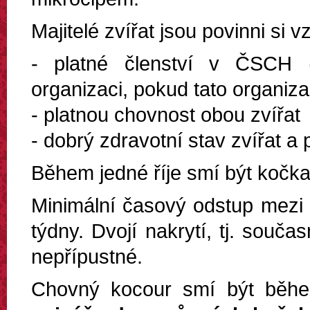
Majitelé zvířat jsou povinni si v
- platné členství v ČSCH (e
organizaci, pokud tato organiza
- platnou chovnost obou zvířat
- dobrý zdravotní stav zvířat a
Během jedné říje smí být kočk
Minimální časový odstup mezi
týdny. Dvojí nakrytí, tj. souč
nepřípustné.
Chovný kocour smí být běh